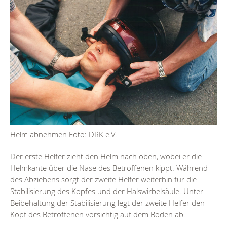
Helm abnehmen Foto: DRK e.V.
Der erste Helfer zieht den Helm nach oben, wobei er die
Helmkante über die Nase des Betroffenen kippt. Während
des Abziehens sorgt der zweite Helfer weiterhin für die
Stabilisierung des Kopfes und der Halswirbelsäule. Unter
Beibehaltung der Stabilisierung legt der zweite Helfer den
Kopf des Betroffenen vorsichtig auf dem Boden ab.