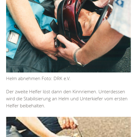
Helm abnehmen Foto: DRK e.V.
Der zweite Helfer löst dann den Kinnriemen. Unterdessen
wird die Stabilisierung an Helm und Unterkiefer vom ersten
Helfer beibehalten.