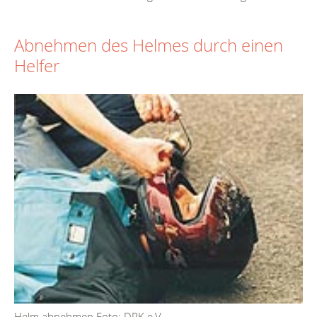
Abnehmen des Helmes durch einen
Helfer
Helm abnehmen Foto: DRK e.V.