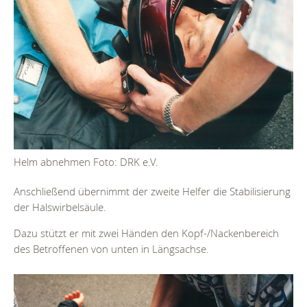
Helm abnehmen Foto: DRK e.V.
Anschließend übernimmt der zweite Helfer die Stabilisierung
der Halswirbelsäule.
Dazu stützt er mit zwei Händen den Kopf-/Nackenbereich
des Betroffenen von unten in Längsachse.