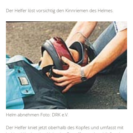
Der Helfer löst vorsichtig den Kinnriemen des Helmes.
Helm abnehmen Foto: DRK e.V.
Der Helfer kniet jetzt oberhalb des Kopfes und umfasst mit