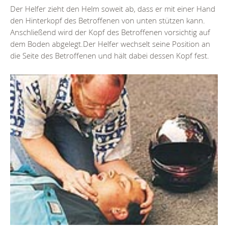
Der Helfer zieht den Helm soweit ab, dass er mit einer Hand
den Hinterkopf des Betroffenen von unten stützen kann.
Anschließend wird der Kopf des Betroffenen vorsichtig auf
dem Boden abgelegt.Der Helfer wechselt seine Position an
die Seite des Betroffenen und hält dabei dessen Kopf fest.