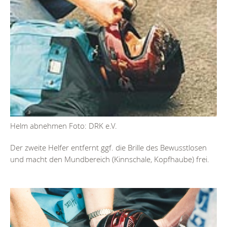
Helm abnehmen Foto: DRK e.V.
Der zweite Helfer entfernt ggf. die Brille des Bewusstlosen
und macht den Mundbereich (Kinnschale, Kopfhaube) frei.