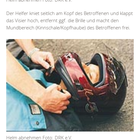
Der Helfer kniet seitlich am Kopf des Betroffenen und klappt
das Visier hoch, entfernt ggf. die Brille und macht den
Mundbereich (Kinnschale/Kopfhaube) des Betroffenen frei.
Helm abnehmen Foto: DRK e.V.