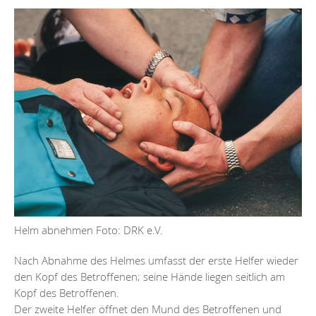
Helm abnehmen Foto: DRK e.V.
Nach Abnahme des Helmes umfasst der erste Helfer wieder
den Kopf des Betroffenen; seine Hände liegen seitlich am
Kopf des Betroffenen.
Der zweite Helfer öffnet den Mund des Betroffenen und