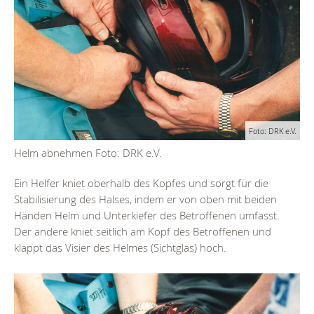
Foto: DRK e.V.
Helm abnehmen Foto: DRK e.V.
Ein Helfer kniet oberhalb des Kopfes und sorgt für die
Stabilisierung des Halses, indem er von oben mit beiden
Händen Helm und Unterkiefer des Betroffenen umfasst.
Der andere kniet seitlich am Kopf des Betroffenen und
klappt das Visier des Helmes (Sichtglas) hoch.