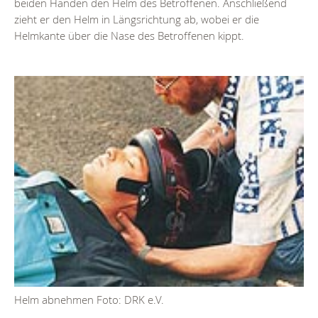
beiden Händen den Helm des Betroffenen. Anschließend
zieht er den Helm in Längsrichtung ab, wobei er die
Helmkante über die Nase des Betroffenen kippt.
Helm abnehmen Foto: DRK e.V.