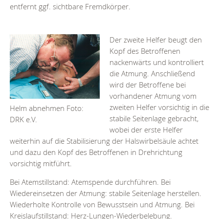
entfernt ggf. sichtbare Fremdkörper.
Der zweite Helfer beugt den
Kopf des Betroffenen
nackenwärts und kontrolliert
die Atmung. Anschließend
wird der Betroffene bei
vorhandener Atmung vom
zweiten Helfer vorsichtig in die
Helm abnehmen Foto:
stabile Seitenlage gebracht,
DRK e.V.
wobei der erste Helfer
weiterhin auf die Stabilisierung der Halswirbelsäule achtet
und dazu den Kopf des Betroffenen in Drehrichtung
vorsichtig mitführt.
Bei Atemstillstand: Atemspende durchführen. Bei
Wiedereinsetzen der Atmung: stabile Seitenlage herstellen.
Wiederholte Kontrolle von Bewusstsein und Atmung. Bei
Kreislaufstillstand: Herz-Lungen-Wiederbelebung.