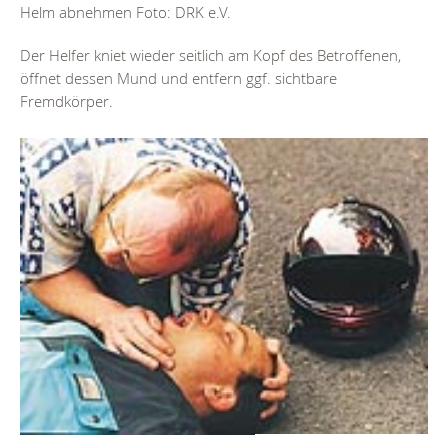
Helm abnehmen Foto: DRK e.V.
Der Helfer kniet wieder seitlich am Kopf des Betroffenen,
öffnet dessen Mund und entfern ggf. sichtbare
Fremdkörper.