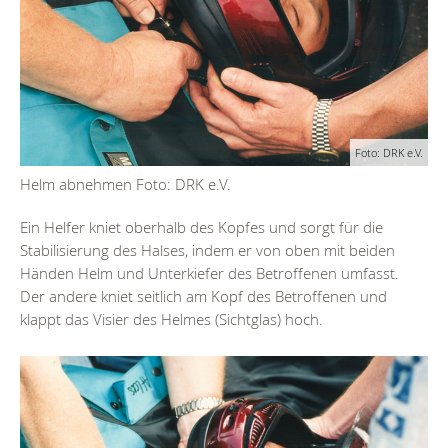
Foto: DRK e.V.
Helm abnehmen Foto: DRK e.V.
Ein Helfer kniet oberhalb des Kopfes und sorgt für die
Stabilisierung des Halses, indem er von oben mit beiden
Händen Helm und Unterkiefer des Betroffenen umfasst.
Der andere kniet seitlich am Kopf des Betroffenen und
klappt das Visier des Helmes (Sichtglas) hoch.