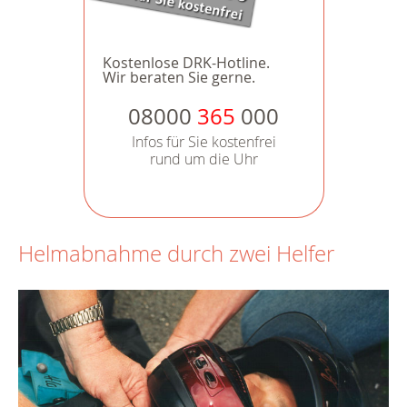
Kostenlose DRK-Hotline.
Wir beraten Sie gerne.
08000
365
000
Infos für Sie kostenfrei
rund um die Uhr
Helmabnahme durch zwei Helfer