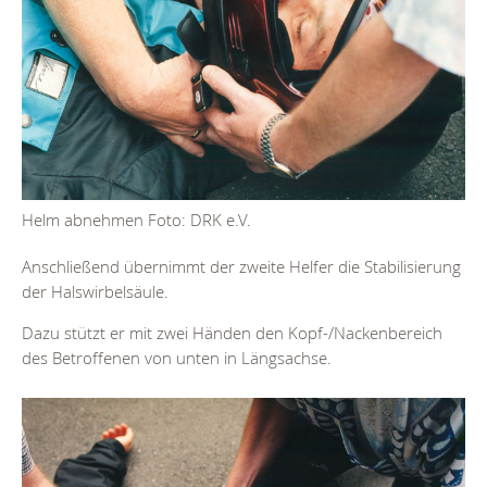
Helm abnehmen Foto: DRK e.V.
Anschließend übernimmt der zweite Helfer die Stabilisierung
der Halswirbelsäule.
Dazu stützt er mit zwei Händen den Kopf-/Nackenbereich
des Betroffenen von unten in Längsachse.