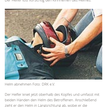
Der Helfer löst vorsichtig den Kinnriemen des Helmes.
Helm abnehmen Foto: DRK e.V.
Der Helfer kniet jetzt oberhalb des Kopfes und umfasst mit
beiden Händen den Helm des Betroffenen. Anschließend
zieht er den Helm in Längsrichtung ab, wobei er die