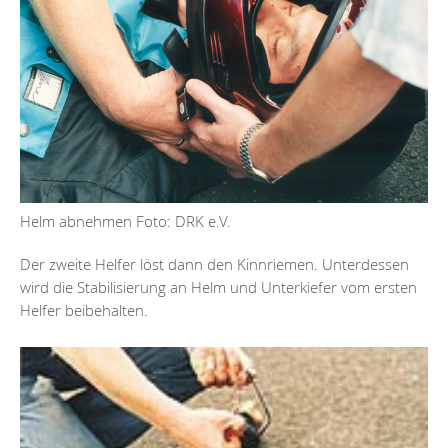
Helm abnehmen Foto: DRK e.V.
Der zweite Helfer löst dann den Kinnriemen. Unterdessen
wird die Stabilisierung an Helm und Unterkiefer vom ersten
Helfer beibehalten.