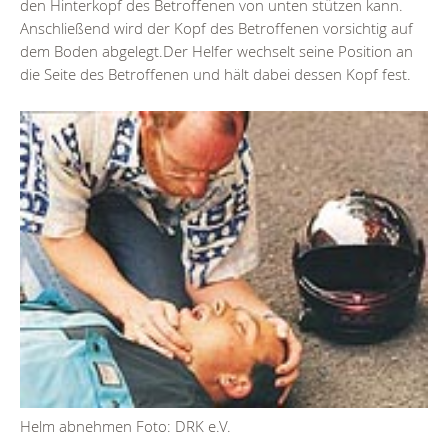
den Hinterkopf des Betroffenen von unten stützen kann.
Anschließend wird der Kopf des Betroffenen vorsichtig auf
dem Boden abgelegt.Der Helfer wechselt seine Position an
die Seite des Betroffenen und hält dabei dessen Kopf fest.
Helm abnehmen Foto: DRK e.V.