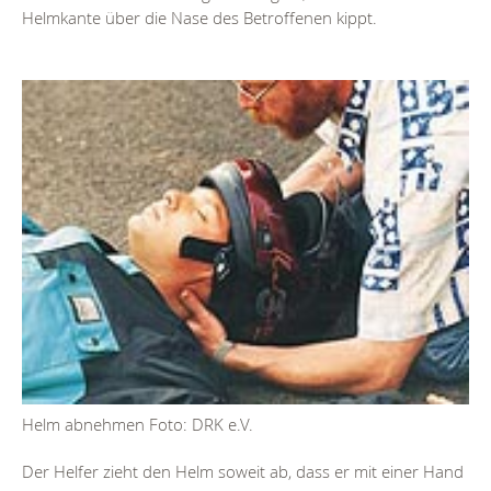
Helmkante über die Nase des Betroffenen kippt.
Helm abnehmen Foto: DRK e.V.
Der Helfer zieht den Helm soweit ab, dass er mit einer Hand