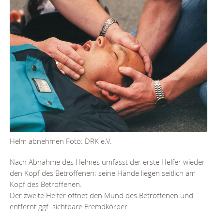
Helm abnehmen Foto: DRK e.V.
Nach Abnahme des Helmes umfasst der erste Helfer wieder
den Kopf des Betroffenen; seine Hände liegen seitlich am
Kopf des Betroffenen.
Der zweite Helfer öffnet den Mund des Betroffenen und
entfernt ggf. sichtbare Fremdkörper.