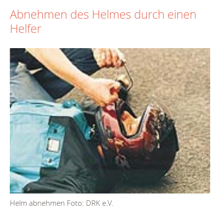
Abnehmen des Helmes durch einen
Helfer
Helm abnehmen Foto: DRK e.V.