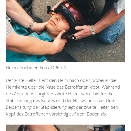
Helm abnehmen Foto: DRK e.V.
Der erste Helfer zieht den Helm nach oben, wobei er die
Helmkante über die Nase des Betroffenen kippt. Während
des Abziehens sorgt der zweite Helfer weiterhin für die
Stabilisierung des Kopfes und der Halswirbelsäule. Unter
Beibehaltung der Stabilisierung legt der zweite Helfer den
Kopf des Betroffenen vorsichtig auf dem Boden ab.