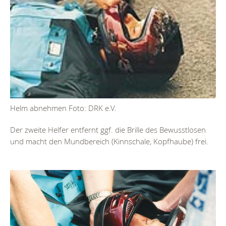
Helm abnehmen Foto: DRK e.V.
Der zweite Helfer entfernt ggf. die Brille des Bewusstlosen
und macht den Mundbereich (Kinnschale, Kopfhaube) frei.