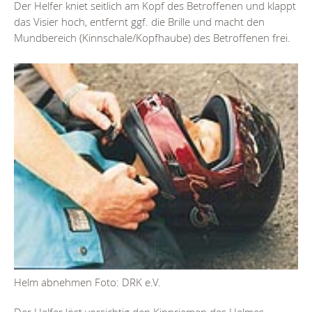
Der Helfer kniet seitlich am Kopf des Betroffenen und klappt
das Visier hoch, entfernt ggf. die Brille und macht den
Mundbereich (Kinnschale/Kopfhaube) des Betroffenen frei.
Helm abnehmen Foto: DRK e.V.