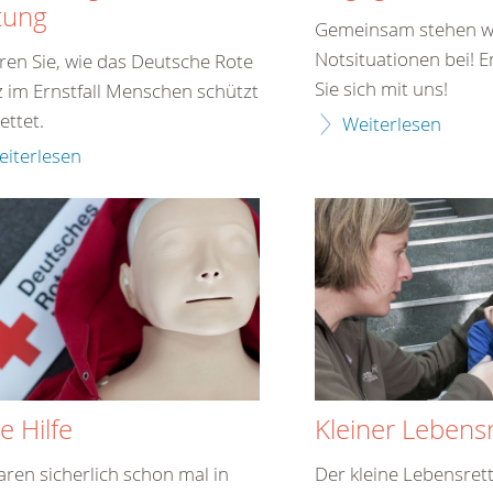
tung
Gemeinsam stehen w
Notsituationen bei! 
ren Sie, wie das Deutsche Rote
Sie sich mit uns!
 im Ernstfall Menschen schützt
ettet.
Weiterlesen
eiterlesen
e Hilfe
Kleiner Lebensr
aren sicherlich schon mal in
Der kleine Lebensrette