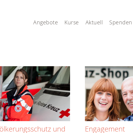
Angebote
Kurse
Aktuell
Spenden
ölkerungsschutz und
Engagement