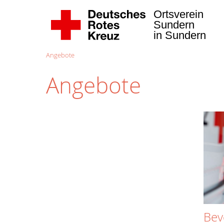
Ortsverein
Sundern
in Sundern
Angebote
Angebote
Bev