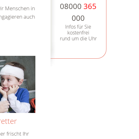
08000
365
ir Menschen in
Engagieren auch
000
Infos für Sie
kostenfrei
rund um die Uhr
etter
r frischt Ihr