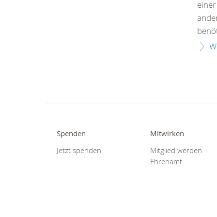
einer
ander
benöt
W
Spenden
Mitwirken
Jetzt spenden
Mitglied werden
Ehrenamt