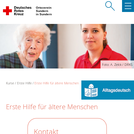
Ortsverein
Sundern
in Sundern
Foto: A. Zelck / DRKS
Kurse
Erste Hilfe
Erste Hilfe für ältere Menschen
Erste Hilfe für ältere Menschen
Kontakt