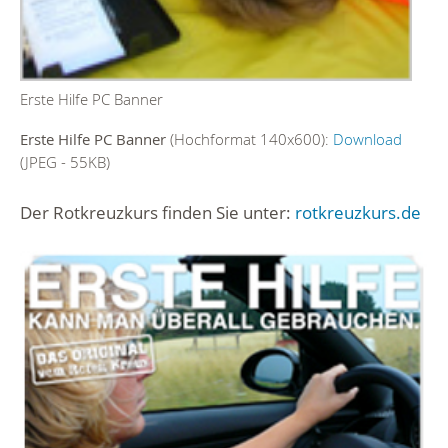
Erste Hilfe PC Banner
Erste Hilfe PC Banner
(Hochformat 140x600):
Download
(JPEG - 55KB)
Der Rotkreuzkurs finden Sie unter:
rotkreuzkurs.de