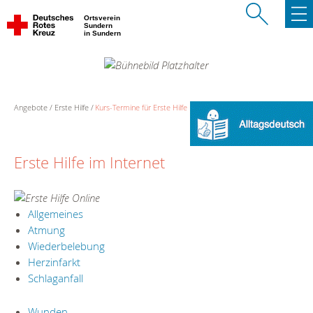
Ortsverein
Sundern
in Sundern
Angebote
Erste Hilfe
Kurs-Termine für Erste Hilfe
Erste Hilfe im Internet
Allgemeines
Atmung
Wiederbelebung
Herzinfarkt
Schlaganfall
Wunden