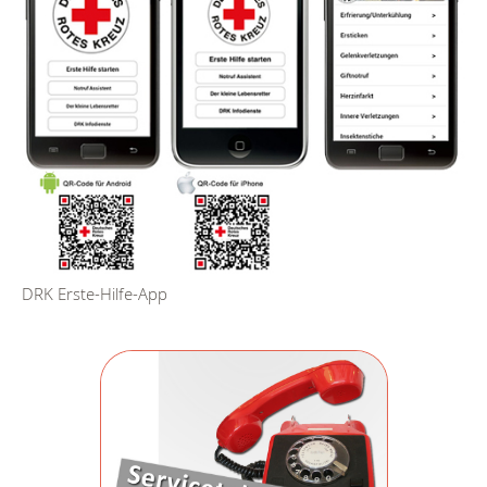
DRK Erste-Hilfe-App