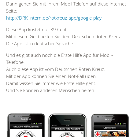
Dann gehen Sie mit Ihrem Mobil-Telefon auf diese Internet-
Seite:
http://DRK-intern.de/rotkreuz-app/google-play
Diese App kostet nur 89 Cent.
Mit diesem Geld helfen Sie dem Deutschen Roten Kreuz.
Die App ist in deutscher Sprache.
Und es gibt auch noch die Erste Hilfe App für Mobil-
Telefone.
Auch diese App ist vom Deutschen Roten Kreuz.
Mit der App können Sie einen Not-Fall üben.
Damit wissen Sie immer wie Erste Hilfe geht.
Und Sie können anderen Menschen helfen.