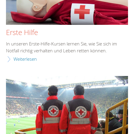
Erste Hilfe
In unseren Erste-Hilfe-Kursen lernen Sie, wie Sie sich im
Notfall richtig verhalten und Leben retten können.
Weiterlesen