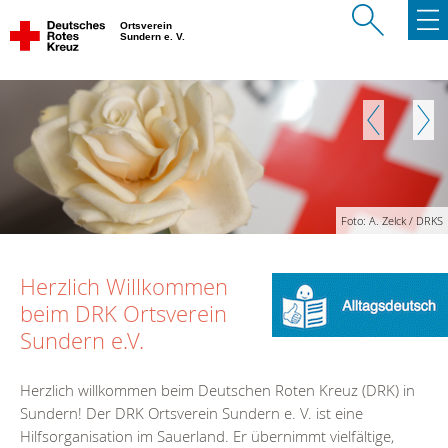
Ortsverein
Sundern e. V.
Zurück
Weite
Foto: A. Zelck / DRKS
Herzlich Willkommen
beim DRK Ortsverein
Sundern e.V.
Herzlich willkommen beim Deutschen Roten Kreuz (DRK) in
Sundern! Der DRK Ortsverein Sundern e. V. ist eine
Hilfsorganisation im Sauerland. Er übernimmt vielfältige,