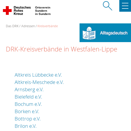
Ortsverein
Sundern
in Sundern
Das DRK
Adressen
Kreisverbände
DRK-Kreisverbände in Westfalen-Lippe
Altkreis Lübbecke e.V.
Altkreis-Meschede e.V.
Arnsberg e.V.
Bielefeld e.V.
Bochum e.V.
Borken e.V.
Bottrop e.V.
Brilon e.V.