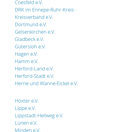
Coesfeld e.V.
DRK im Ennepe-Ruhr-Kreis -
Kreisverband e.V.
Dortmund e.V.
Gelsenkirchen e.V.
Gladbeck e.V.
Gütersloh e.V.
Hagen e.V.
Hamm e.V.
Herford-Land e.V.
Herford-Stadt e.V.
Herne und Wanne-Eickel e.V.
Höxter e.V.
Lippe e.V.
Lippstadt-Hellweg e.V.
Lünen e.V.
Minden e.V.