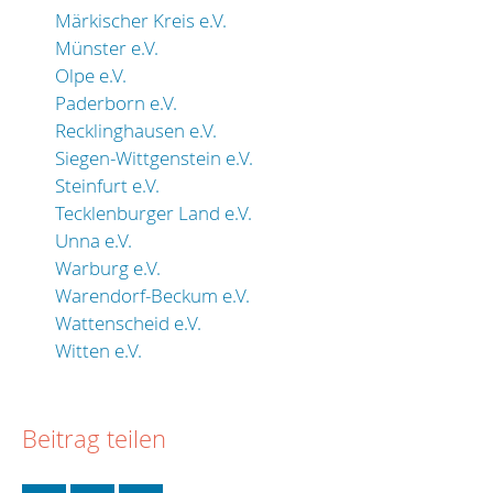
Märkischer Kreis e.V.
Münster e.V.
Olpe e.V.
Paderborn e.V.
Recklinghausen e.V.
Siegen-Wittgenstein e.V.
Steinfurt e.V.
Tecklenburger Land e.V.
Unna e.V.
Warburg e.V.
Warendorf-Beckum e.V.
Wattenscheid e.V.
Witten e.V.
Beitrag teilen