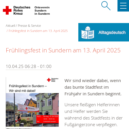
Ortsverein
Sundern
in Sundern
Aktuell
Presse & Service
Frühlingsfest in Sundern am 13. April 2025
Frühlingsfest in Sundern am 13. April 2025
10.04.25 06:28 - 01:00
Wir sind wieder dabei, wenn
das bunte Stadtfest im
Frühjahr in Sundern beginnt.
Unsere fleißigen Helferinnen
und Helfer werden Sie
während des Stadtfests in der
Fußgängerzone verpflegen.