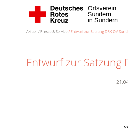
Ortsverein
Sundern
in Sundern
Aktuell
Presse & Service
Entwurf zur Satzung DRK OV Sunde
Entwurf zur Satzung 
21.0