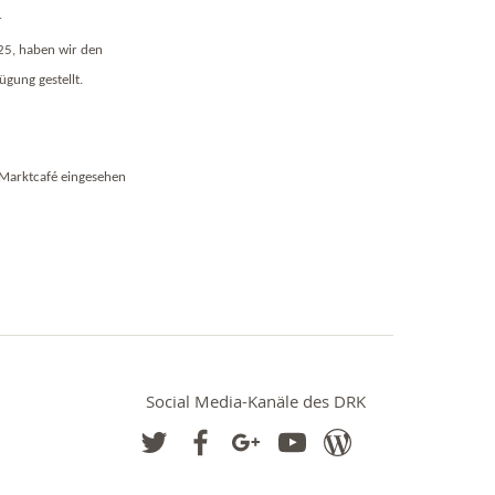
r
25, haben wir den
ügung gestellt.
 Marktcafé eingesehen
Social Media-Kanäle des DRK