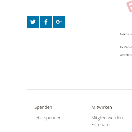
Gerne s
In Papi
werden
Spenden
Mitwirken
Jetzt spenden
Mitglied werden
Ehrenamt