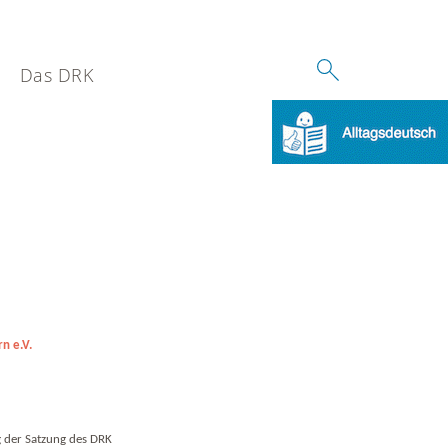
Das DRK
n e.V.
 der Satzung des DRK