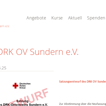
Angebote
Kurse
Aktuell
Spenden
rn e.V.
DRK OV Sundern e.V.
4.25
Satzungsentwurf des DRK OV Sunder
Zur Abstimmung über die Neufassung