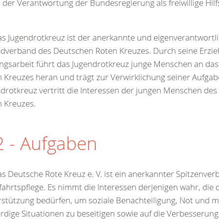
 der Verantwortung der Bundesregierung als freiwillige Hilf
as Jugendrotkreuz ist der anerkannte und eigenverantwortl
dverband des Deutschen Roten Kreuzes. Durch seine Erzi
ngsarbeit führt das Jugendrotkreuz junge Menschen an das
 Kreuzes heran und trägt zur Verwirklichung seiner Aufgab
drotkreuz vertritt die Interessen der jungen Menschen de
 Kreuzes.
2 - Aufgaben
as Deutsche Rote Kreuz e. V. ist ein anerkannter Spitzenver
ahrtspflege. Es nimmt die Interessen derjenigen wahr, die d
stützung bedürfen, um soziale Benachteiligung, Not und 
dige Situationen zu beseitigen sowie auf die Verbesserung