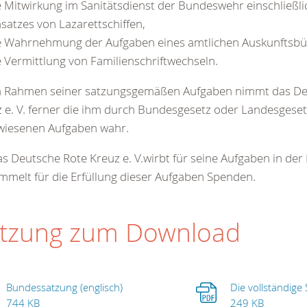
e Mitwirkung im Sanitätsdienst der Bundeswehr einschließli
nsatzes von Lazarettschiffen,
e Wahrnehmung der Aufgaben eines amtlichen Auskunftsbü
e Vermittlung von Familienschriftwechseln.
Im Rahmen seiner satzungsgemäßen Aufgaben nimmt das De
 e. V. ferner die ihm durch Bundesgesetz oder Landesgese
wiesenen Aufgaben wahr.
as Deutsche Rote Kreuz e. V.wirbt für seine Aufgaben in der
mmelt für die Erfüllung dieser Aufgaben Spenden.
tzung zum Download
Bundessatzung (englisch)
Die vollständige
744 KB
249 KB