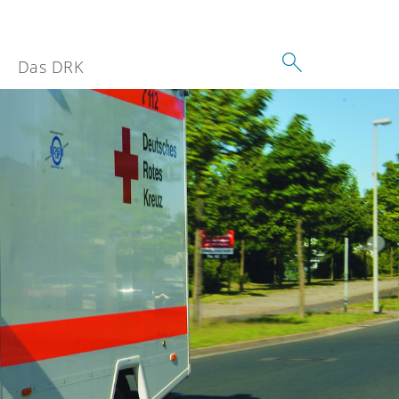
Das DRK