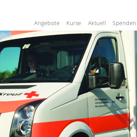
Angebote
Kurse
Aktuell
Spenden