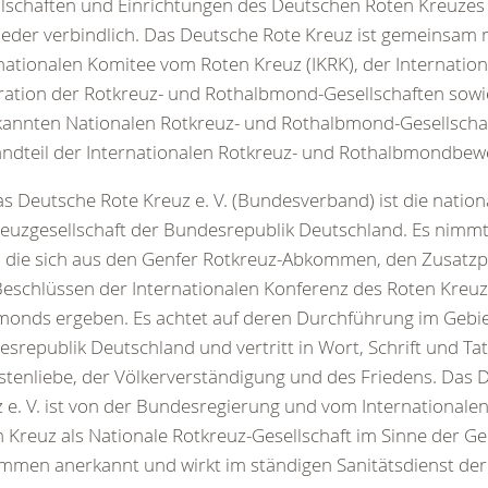
lschaften und Einrichtungen des Deutschen Roten Kreuzes
ieder verbindlich. Das Deutsche Rote Kreuz ist gemeinsam
nationalen Komitee vom Roten Kreuz (IKRK), der Internatio
ation der Rotkreuz- und Rothalbmond-Gesellschaften sow
annten Nationalen Rotkreuz- und Rothalbmond-Gesellschaf
ndteil der Internationalen Rotkreuz- und Rothalbmondbe
as Deutsche Rote Kreuz e. V. (Bundesverband) ist die nation
euzgesellschaft der Bundesrepublik Deutschland. Es nimmt
 die sich aus den Genfer Rotkreuz-Abkommen, den Zusatzp
eschlüssen der Internationalen Konferenz des Roten Kreu
onds ergeben. Es achtet auf deren Durchführung im Gebie
srepublik Deutschland und vertritt in Wort, Schrift und Tat
tenliebe, der Völkerverständigung und des Friedens. Das 
 e. V. ist von der Bundesregierung und vom International
 Kreuz als Nationale Rotkreuz-Gesellschaft im Sinne der Ge
mmen anerkannt und wirkt im ständigen Sanitätsdienst de