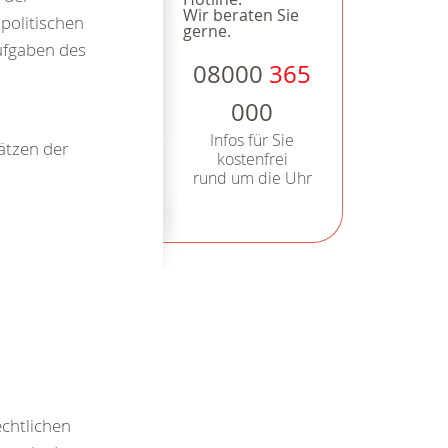
Wir beraten Sie
politischen
gerne.
Aufgaben des
08000
365
000
Infos für Sie
ätzen der
kostenfrei
rund um die Uhr
echtlichen