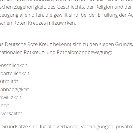
schen Zugehörigkeit, des Geschlechts, der Religion und der 
eugung allen offen, die gewillt sind, bei der Erfüllung der 
schen Roten Kreuzes mitzuwirken.
as Deutsche Rote Kreuz bekennt sich zu den sieben Grunds
rnationalen Rotkreuz- und Rothalbmondbewegung:
nschlichkeit
parteilichkeit
utralität
abhängigkeit
iwilligkeit
nheit
iversalität.
 Grundsätze sind für alle Verbände, Vereinigungen, privatr