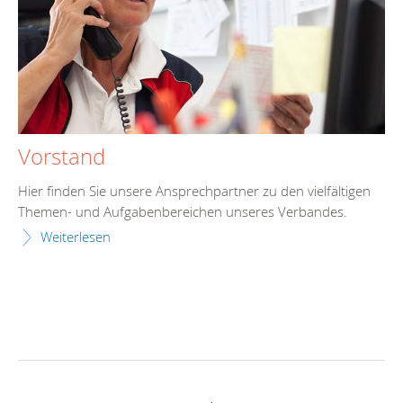
Vorstand
Hier finden Sie unsere Ansprechpartner zu den vielfältigen
Themen- und Aufgabenbereichen unseres Verbandes.
Weiterlesen