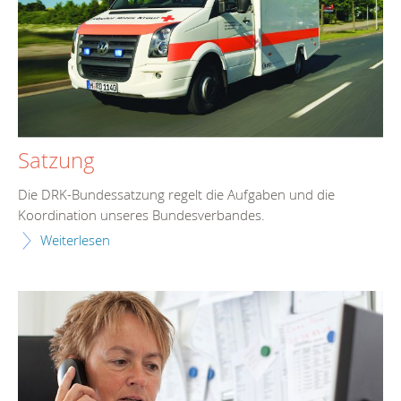
Satzung
Die DRK-Bundessatzung regelt die Aufgaben und die
Koordination unseres Bundesverbandes.
Weiterlesen