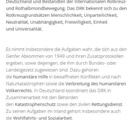
Deutschland und Bestandteil der Internationalen Rotkreuz-
und Rothalbmondbewegung. Das DRK bekennt sich zu den
Rotkreuzgrundsätzen Menschlichkeit, Unparteilichkeit,
Neutralität, Unabhängigkeit, Freiwilligkeit, Einheit
und Universalität.
Es nimmt insbesondere die Aufgaben wahr, die sich aus den
Genfer Abkommen von 1949 und ihren Zusatzprotokollen
ergeben, sowie diejenigen, die ihm durch Bundes- oder
Landesgesetz zugewiesen sind. Dazu gehören
die
humanitäre Hilfe
in bewaffneten Konflikten und nach
Naturkatastrophen sowie die
Verbreitung des humanitären
Völkerrechts
. In Deutschland koordiniert das DRK in
Zusammenarbeit mit den Behörden
den
Katastrophenschutz
sowie den zivilen
Rettungsdienst
.
Zu seinen Aufgaben im Inland gehört insbesondere auch
die
Wohlfahrts- und Sozialarbeit
.