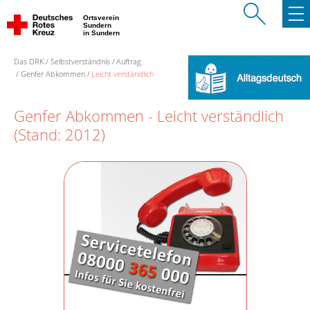
Ortsverein
Sundern
in Sundern
Das DRK
Selbstverständnis
Auftrag
Genfer Abkommen
Leicht verständlich
Genfer Abkommen - Leicht verständlich
(Stand: 2012)