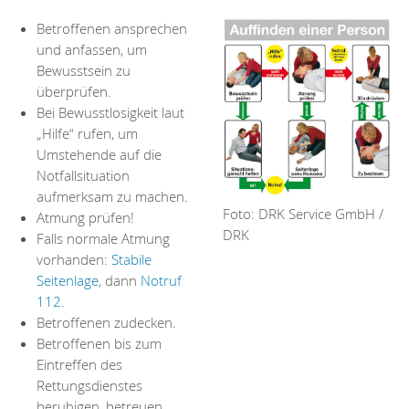
Betroffenen ansprechen
und anfassen, um
Bewusstsein zu
überprüfen.
Bei Bewusstlosigkeit laut
„Hilfe“ rufen, um
Umstehende auf die
Notfallsituation
aufmerksam zu machen.
Foto: DRK Service GmbH /
Atmung prüfen!
DRK
Falls normale Atmung
vorhanden:
Stabile
Seitenlage
, dann
Notruf
112
.
Betroffenen zudecken.
Betroffenen bis zum
Eintreffen des
Rettungsdienstes
beruhigen, betreuen,