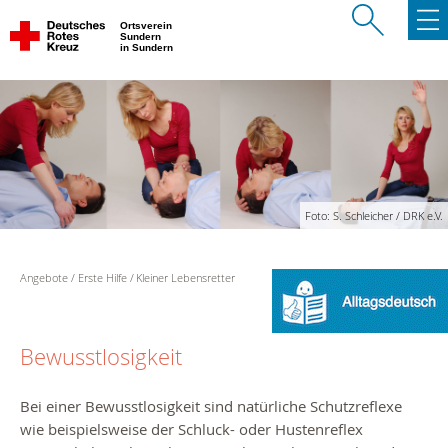
Ortsverein
Sundern
in Sundern
Foto: S. Schleicher / DRK e.V.
Angebote
Erste Hilfe
Kleiner Lebensretter
Bewusstlosigkeit
Bei einer Bewusstlosigkeit sind natürliche Schutzreflexe
wie beispielsweise der Schluck- oder Hustenreflex