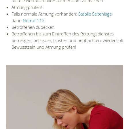
auf die Notfallsituation aufmerksam zu machen.
Atmung prüfen!
Falls normale Atmung vorhanden:
Stabile Seitenlage
,
dann
Notruf 112
.
Betroffenen zudecken.
Betroffenen bis zum Eintreffen des Rettungsdienstes
beruhigen, betreuen, trösten und beobachten, wiederholt
Bewusstsein und Atmung prüfen!