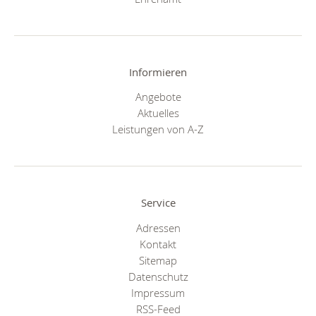
Informieren
Angebote
Aktuelles
Leistungen von A-Z
Service
Adressen
Kontakt
Sitemap
Datenschutz
Impressum
RSS-Feed