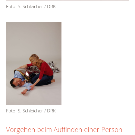
Foto: S. Schleicher / DRK
Foto: S. Schleicher / DRK
Vorgehen beim Auffinden einer Person