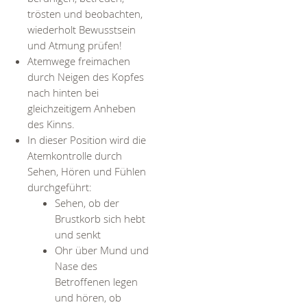
trösten und beobachten,
wiederholt Bewusstsein
und Atmung prüfen!
Atemwege freimachen
durch Neigen des Kopfes
nach hinten bei
gleichzeitigem Anheben
des Kinns.
In dieser Position wird die
Atemkontrolle durch
Sehen, Hören und Fühlen
durchgeführt:
Sehen, ob der
Brustkorb sich hebt
und senkt
Ohr über Mund und
Nase des
Betroffenen legen
und hören, ob