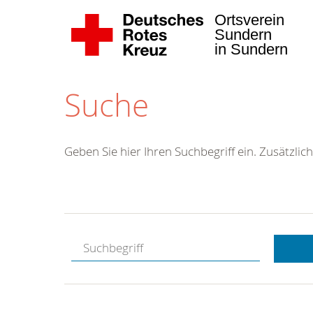
Ortsverein
Sundern
in Sundern
Suche
Geben Sie hier Ihren Suchbegriff ein. Zusätzlich
Kostenlose
Hotline.
Wir berate
gerne.