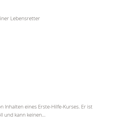
leiner Lebensretter
 Inhalten eines Erste-Hilfe-Kurses. Er ist
ll und kann keinen...