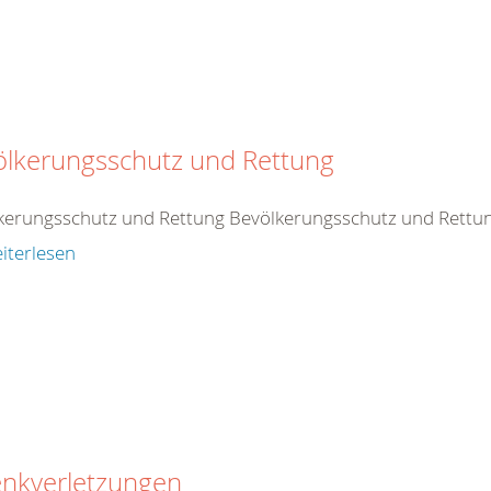
ölkerungsschutz und Rettung
kerungsschutz und Rettung Bevölkerungsschutz und Rettu
iterlesen
enkverletzungen