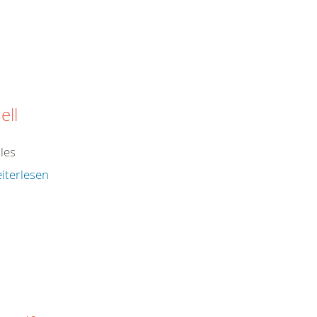
ell
les
iterlesen