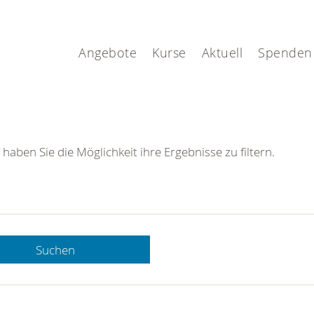
Angebote
Kurse
Aktuell
Spenden
 haben Sie die Möglichkeit ihre Ergebnisse zu filtern.
Suchen
 DRK-
n Sie