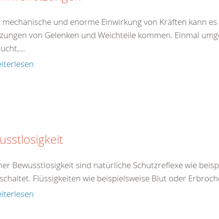
 mechanische und enorme Einwirkung von Kräften kann es 
tzungen von Gelenken und Weichteile kommen. Einmal umgekn
ucht,...
iterlesen
sstlosigkeit
ner Bewusstlosigkeit sind natürliche Schutzreflexe wie beis
chaltet. Flüssigkeiten wie beispielsweise Blut oder Erbroch
iterlesen