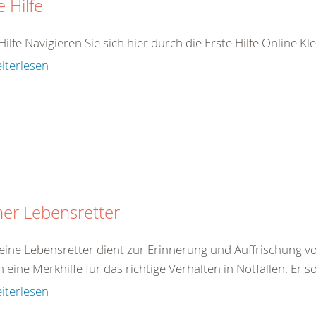
e Hilfe
Hilfe Navigieren Sie sich hier durch die Erste Hilfe Online K
iterlesen
ner Lebensretter
eine Lebensretter dient zur Erinnerung und Auffrischung von
eine Merkhilfe für das richtige Verhalten in Notfällen. Er so
iterlesen