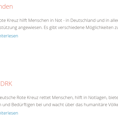
nden
te Kreuz hilft Menschen in Not - in Deutschland und in aller
stützung angewiesen. Es gibt verschiedene Möglichkeiten zu 
iterlesen
 DRK
eutsche Rote Kreuz rettet Menschen, hilft in Notlagen, bie
 und Bedürftigen bei und wacht über das humanitäre Völkerr
iterlesen