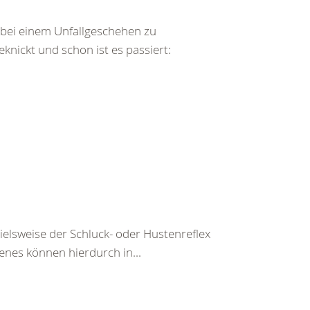
bei einem Unfallgeschehen zu
ickt und schon ist es passiert:
pielsweise der Schluck- oder Hustenreflex
enes können hierdurch in...