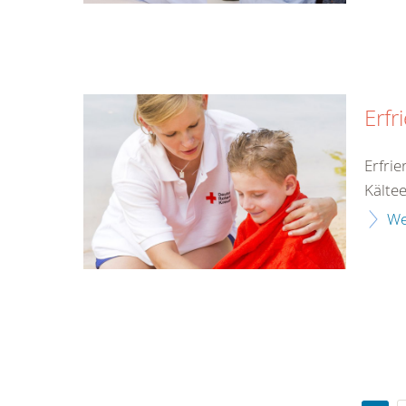
Erfr
Erfri
Kälte
We