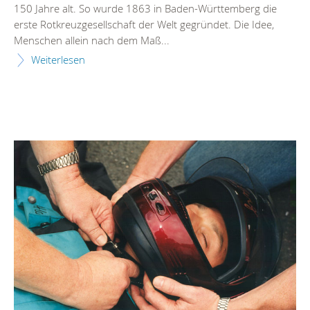
150 Jahre alt. So wurde 1863 in Baden-Württemberg die
erste Rotkreuzgesellschaft der Welt gegründet. Die Idee,
Menschen allein nach dem Maß...
Weiterlesen