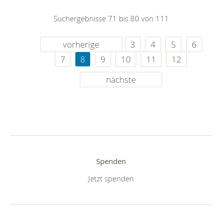
Suchergebnisse 71 bis 80 von 111
vorherige
3
4
5
6
7
8
9
10
11
12
nächste
Spenden
Jetzt spenden