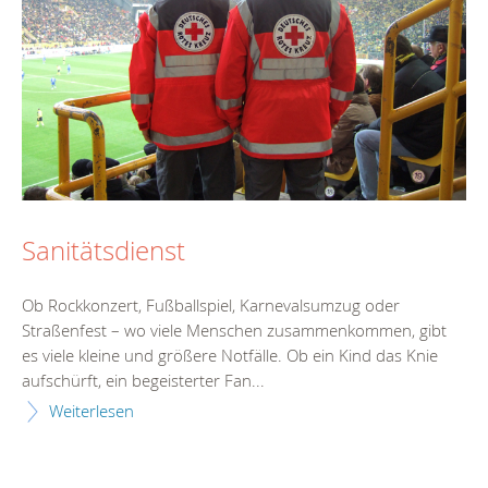
Sanitätsdienst
Ob Rockkonzert, Fußballspiel, Karnevalsumzug oder
Straßenfest – wo viele Menschen zusammenkommen, gibt
es viele kleine und größere Notfälle. Ob ein Kind das Knie
aufschürft, ein begeisterter Fan...
Weiterlesen