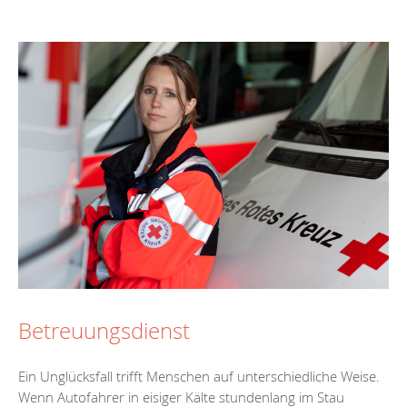
Betreuungsdienst
Ein Unglücksfall trifft Menschen auf unterschiedliche Weise.
Wenn Autofahrer in eisiger Kälte stundenlang im Stau