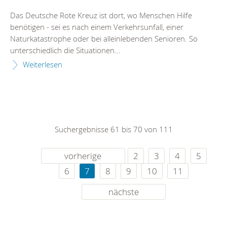
Das Deutsche Rote Kreuz ist dort, wo Menschen Hilfe
benötigen - sei es nach einem Verkehrsunfall, einer
Naturkatastrophe oder bei alleinlebenden Senioren. So
unterschiedlich die Situationen...
Weiterlesen
Suchergebnisse 61 bis 70 von 111
vorherige
2
3
4
5
6
7
8
9
10
11
nächste