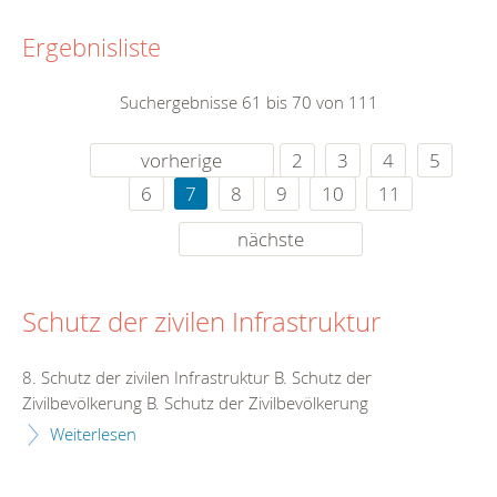
Ergebnisliste
Suchergebnisse 61 bis 70 von 111
vorherige
2
3
4
5
6
7
8
9
10
11
nächste
Schutz der zivilen Infrastruktur
8. Schutz der zivilen Infrastruktur B. Schutz der
Zivilbevölkerung B. Schutz der Zivilbevölkerung
Weiterlesen