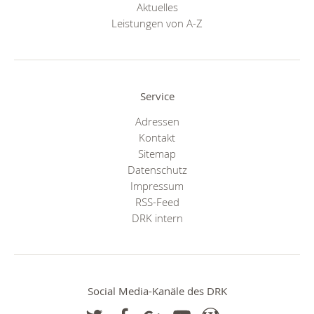
Aktuelles
Leistungen von A-Z
Service
Adressen
Kontakt
Sitemap
Datenschutz
Impressum
RSS-Feed
DRK intern
Social Media-Kanäle des DRK