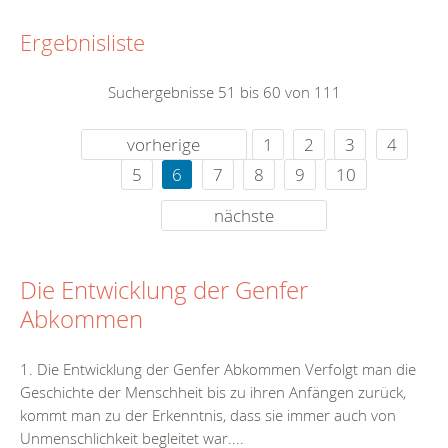
Ergebnisliste
Suchergebnisse 51 bis 60 von 111
vorherige
1
2
3
4
5
6
7
8
9
10
nächste
Die Entwicklung der Genfer
Abkommen
1. Die Entwicklung der Genfer Abkommen Verfolgt man die
Geschichte der Menschheit bis zu ihren Anfängen zurück,
kommt man zu der Erkenntnis, dass sie immer auch von
Unmenschlichkeit begleitet war....