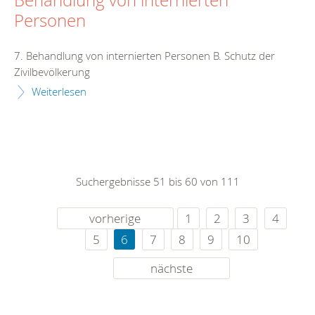
Behandlung von internierten
Personen
7. Behandlung von internierten Personen B. Schutz der
Zivilbevölkerung
Weiterlesen
Suchergebnisse 51 bis 60 von 111
vorherige
1
2
3
4
5
6
7
8
9
10
nächste