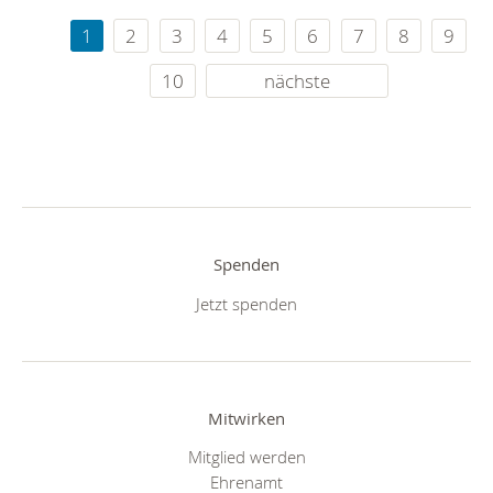
1
2
3
4
5
6
7
8
9
10
nächste
Spenden
Jetzt spenden
Mitwirken
Mitglied werden
Ehrenamt