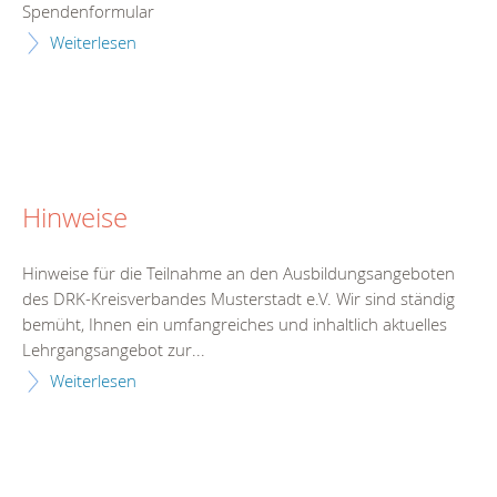
Spendenformular
Weiterlesen
Hinweise
Hinweise für die Teilnahme an den Ausbildungsangeboten
des DRK-Kreisverbandes Musterstadt e.V. Wir sind ständig
bemüht, Ihnen ein umfangreiches und inhaltlich aktuelles
Lehrgangsangebot zur...
Weiterlesen