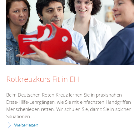
Rotkreuzkurs Fit in EH
Beim Deutschen Roten Kreuz lernen Sie in praxisnahen
Erste-Hilfe-Lehrgängen, wie Sie mit einfachsten Handgriffen
Menschenleben retten. Wir schulen Sie, damit Sie in solchen
Situationen ...
Weiterlesen