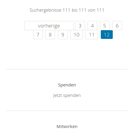
Suchergebnisse 111 bis 111 von 111
vorherige
3
4
5
6
7
8
9
10
11
12
Spenden
Jetzt spenden
Mitwirken