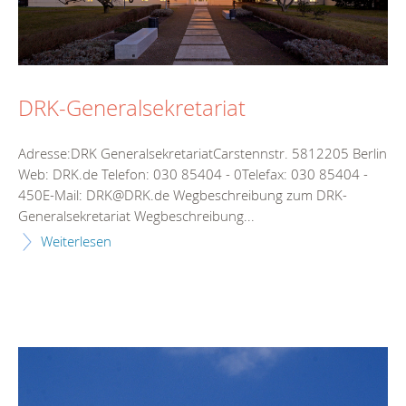
DRK-Generalsekretariat
Adresse:DRK GeneralsekretariatCarstennstr. 5812205 Berlin
Web: DRK.de Telefon: 030 85404 - 0Telefax: 030 85404 -
450E-Mail: DRK@DRK.de Wegbeschreibung zum DRK-
Generalsekretariat Wegbeschreibung...
Weiterlesen