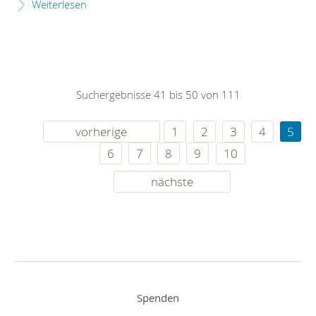
Weiterlesen
Suchergebnisse 41 bis 50 von 111
vorherige
1
2
3
4
5
6
7
8
9
10
nächste
Spenden