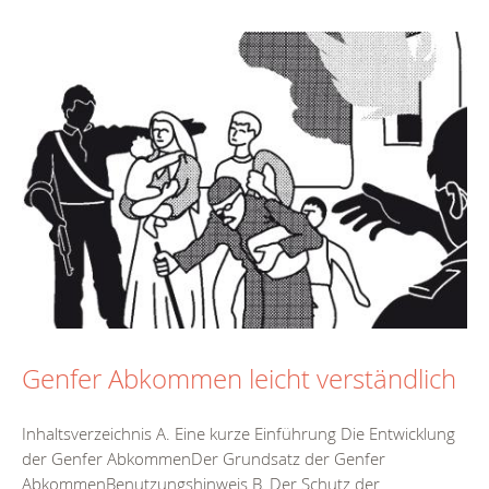
Genfer Abkommen leicht verständlich
Inhaltsverzeichnis A. Eine kurze Einführung Die Entwicklung
der Genfer AbkommenDer Grundsatz der Genfer
AbkommenBenutzungshinweis B. Der Schutz der