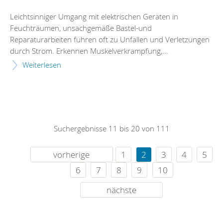
Leichtsinniger Umgang mit elektrischen Geräten in
Feuchträumen, unsachgemäße Bastel-und
Reparaturarbeiten führen oft zu Unfällen und Verletzungen
durch Strom. Erkennen Muskelverkrampfung,...
Weiterlesen
Suchergebnisse 11 bis 20 von 111
vorherige
1
2
3
4
5
6
7
8
9
10
nächste