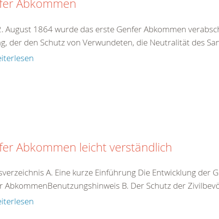
fer Abkommen
. August 1864 wurde das erste Genfer Abkommen verabschie
ag, der den Schutz von Verwundeten, die Neutralität des San
iterlesen
er Abkommen leicht verständlich
tsverzeichnis A. Eine kurze Einführung Die Entwicklung d
r AbkommenBenutzungshinweis B. Der Schutz der Zivilbevöl
iterlesen