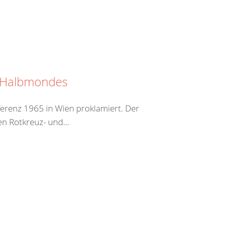
n Halbmondes
erenz 1965 in Wien proklamiert. Der
en Rotkreuz- und...