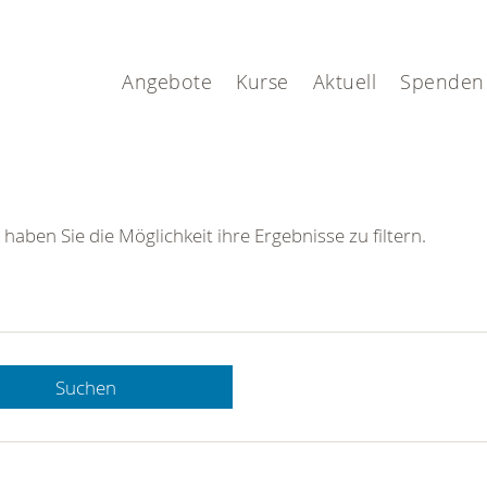
Angebote
Kurse
Aktuell
Spenden
 haben Sie die Möglichkeit ihre Ergebnisse zu filtern.
Suchen
 DRK-
n Sie