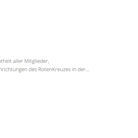
heit aller Mitglieder,
nrichtungen des RotenKreuzes in der...