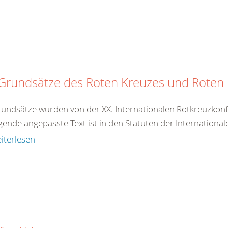
 Grundsätze des Roten Kreuzes und Rote
rundsätze wurden von der XX. Internationalen Rotkreuzkonf
gende angepasste Text ist in den Statuten der International
iterlesen