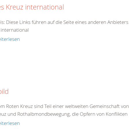
s Kreuz international
is: Diese Links führen auf die Seite eines anderen Anbieter
 international
iterlesen
bild
om Roten Kreuz sind Teil einer weltweiten Gemeinschaft vo
euz und Rothalbmondbewegung, die Opfern von Konflikten 
iterlesen