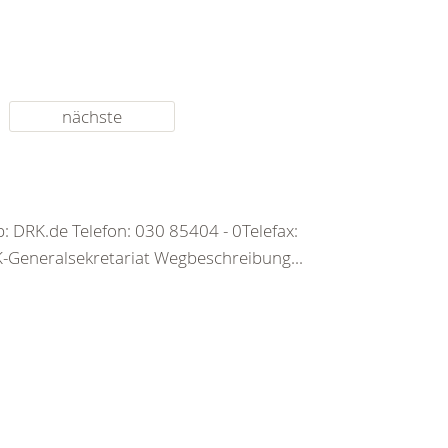
nächste
 DRK.de Telefon: 030 85404 - 0Telefax:
Generalsekretariat Wegbeschreibung...