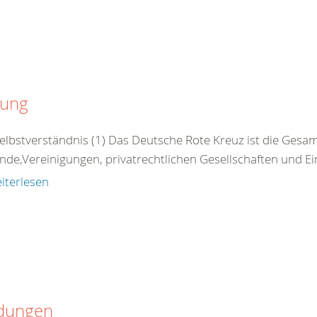
zung
Selbstverständnis (1) Das Deutsche Rote Kreuz ist die Gesamt
nde,Vereinigungen, privatrechtlichen Gesellschaften und Ei
iterlesen
dungen