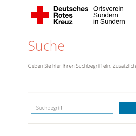
Ortsverein
Sundern
in Sundern
Suche
Geben Sie hier Ihren Suchbegriff ein. Zusätzlich
Kostenlose
Hotline.
Wir berate
gerne.