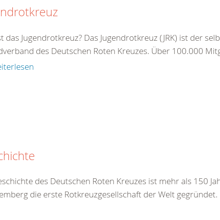
endrotkreuz
t das Jugendrotkreuz? Das Jugendrotkreuz (JRK) ist der sel
dverband des Deutschen Roten Kreuzes. Über 100.000 Mitgl
iterlesen
chichte
eschichte des Deutschen Roten Kreuzes ist mehr als 150 Jah
emberg die erste Rotkreuzgesellschaft der Welt gegründet.