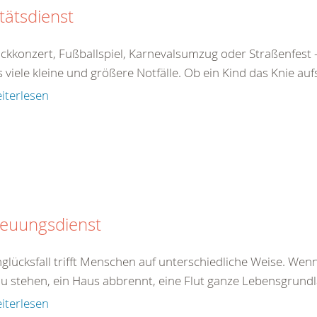
tätsdienst
ckkonzert, Fußballspiel, Karnevalsumzug oder Straßenfe
s viele kleine und größere Notfälle. Ob ein Kind das Knie aufs
iterlesen
reuungsdienst
glücksfall trifft Menschen auf unterschiedliche Weise. Wenn
u stehen, ein Haus abbrennt, eine Flut ganze Lebensgrundlag
iterlesen