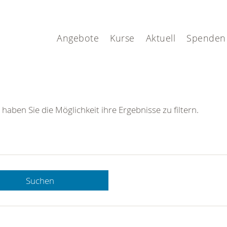
Angebote
Kurse
Aktuell
Spenden
 haben Sie die Möglichkeit ihre Ergebnisse zu filtern.
Suchen
 DRK-
n Sie