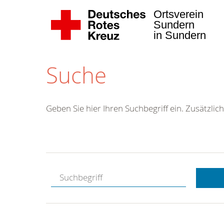
Ortsverein
Sundern
in Sundern
Suche
Geben Sie hier Ihren Suchbegriff ein. Zusätzlich
Kostenlose
Hotline.
Wir berate
gerne.