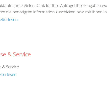
ktaufnahme Vielen Dank für Ihre Anfrage! Ihre Eingaben wu
rze die benötigten Information zuschicken bzw. mit Ihnen in
eiterlesen
se & Service
e & Service
iterlesen