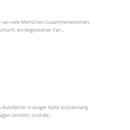
st – wo viele Menschen zusammenkommen,
chürft, ein begeisterter Fan...
 Autofahrer in eisiger Kälte stundenlang
en zerstört, sind die...