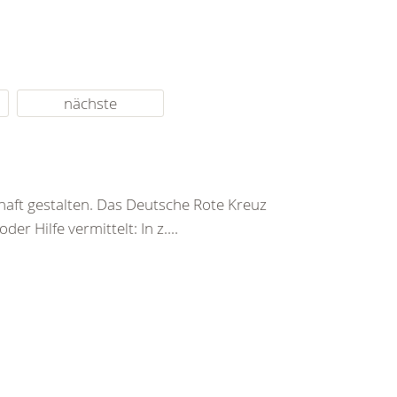
nächste
haft gestalten. Das Deutsche Rote Kreuz
er Hilfe vermittelt: In z....