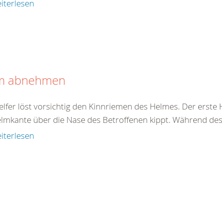
iterlesen
m abnehmen
elfer löst vorsichtig den Kinnriemen des Helmes. Der erste 
elmkante über die Nase des Betroffenen kippt. Während des 
iterlesen